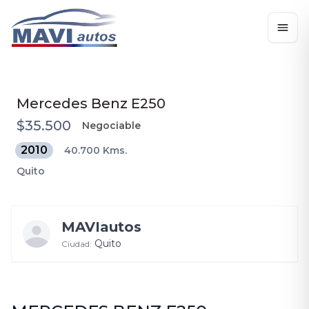
Mercedes Benz
E250
$35.500
Negociable
2010
40.700 Kms.
Quito
MAVIautos
Quito
Ciudad: