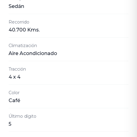
Sedán
Recorrido
40.700 Kms.
Climatización
Aire Acondicionado
Tracción
4 x 4
Color
Café
Último dígito
5