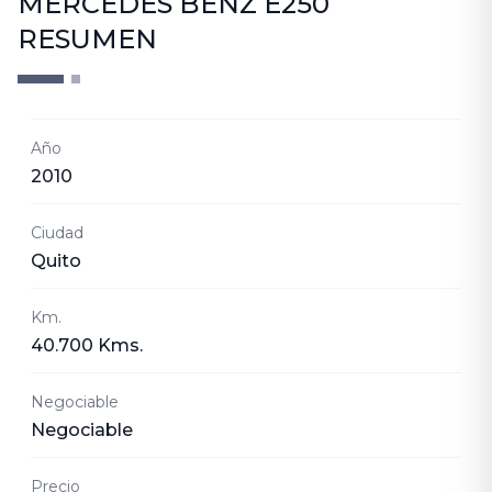
MERCEDES BENZ E250
RESUMEN
Año
2010
Ciudad
Quito
Km.
40.700 Kms.
Negociable
Negociable
Precio